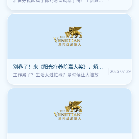
准备好掀起属于你的财富风暴了吗？全新超火
爆手游《恭喜发财》现已上线！无需繁
别卷了！来《阳光疗养院赢大奖》，躺平
2026-07-29
养生还能暴富？
工作累了？生活太过忙碌？是时候让大脑放松
一下了！欢迎来到奇妙的《阳光疗养院赢