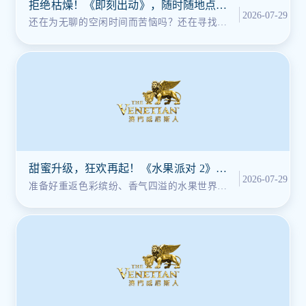
拒绝枯燥！《即刻出动》，随时随地点燃
2026-07-29
你的快乐！
还在为无聊的空闲时间而苦恼吗？还在寻找一
款能让你彻底放松、舒缓压力、尽情
甜蜜升级，狂欢再起！《水果派对 2》重
2026-07-29
磅来袭，开启你的爆汁之旅！
准备好重返色彩缤纷、香气四溢的水果世界了
吗？万众期待的续作《水果派对 2》