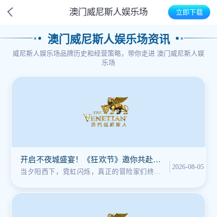
澳门威尼斯人娱乐场
立即下载
澳门威尼斯人娱乐场资讯
威尼斯人娱乐场品牌历史和经营策略，带你走进
澳门威尼斯人娱
乐场
开启不夜城盛宴！《狂欢节》邀你共赴这
2026-08-05
场惊心动魄的冒险之旅！
当夕阳西下，霓虹闪烁，真正的冒险家们终于
迎来了他们的时代！万众期待的手机游戏