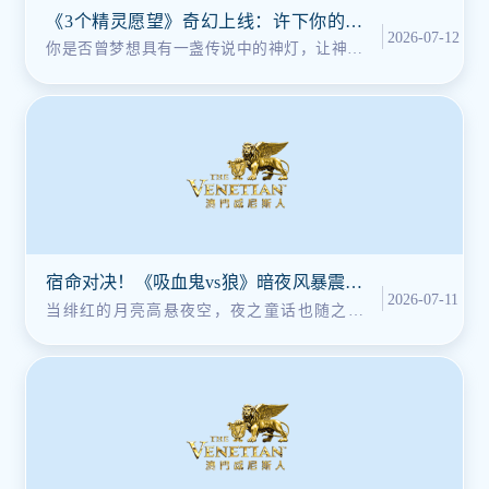
《3个精灵愿望》奇幻上线：许下你的心
2026-07-12
愿，解锁无限财富与奇迹！
你是否曾梦想具有一盏传说中的神灯，让神秘
的精灵达到你的所有愿望？现在，你的梦
宿命对决！《吸血鬼vs狼》暗夜风暴震撼
2026-07-11
来袭，选定你的阵营赢取至高荣耀！
当绯红的月亮高悬夜空，夜之童话也随之苏
醒！你会选择成为优雅而致命的吸血鬼，挥