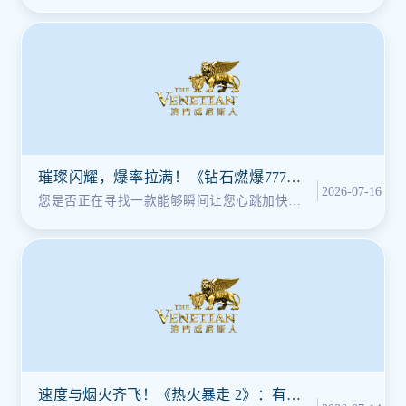
回荡，你是否依旧满怀激情，重燃英雄之
璀璨闪耀，爆率拉满！《钻石燃爆777》
2026-07-16
震撼来袭，带你体验指尖极致狂欢！
您是否正在寻找一款能够瞬间让您心跳加快、
彻底缓解压力的游戏？全新高能休闲
速度与烟火齐飞！《热火暴走 2》：有驾