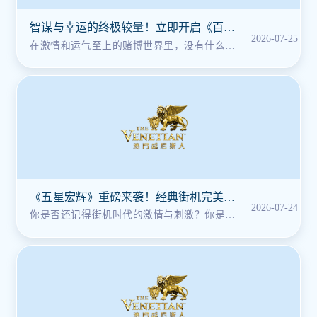
智谋与幸运的终极较量！立即开启《百家
2026-07-25
乐》尊贵体验
在激情和运气至上的赌博世界里，没有什么比
《百家乐》更令人兴奋的了。作为全
《五星宏辉》重磅来袭！经典街机完美复
2026-07-24
刻，精彩刺激一触即发！
你是否还记得街机时代的激情与刺激？你是否
在寻找一款能够带来惊险刺激的动作