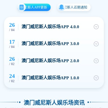
使用国外运营商牌照，可能会被错误的认为是其他地区用户，
威尼斯人APP更新
威尼斯人近期通知
需要通过VPN才能访问。澳门威尼斯人娱乐场真人有大量现场
项目，可通过视频直播的方式为您提供服务，在Covid-19期间
足不出户即可满足您出访澳门的娱乐需求。
26
澳门威尼斯人娱乐场APP 4.0.0
/
04
1. 针对威尼斯人娱乐场用户反馈，优化app性能和体
17
验。
澳门威尼斯人娱乐场APP 3.0.0
/
04
2. 优化开发体育客服线路
3. 新加入语音客服线路
1. 增加澳门威尼斯人娱乐场“发现”模块，威尼斯人
26
娱乐场新闻、威尼斯人娱乐场推单、威尼斯人娱乐
澳门威尼斯人娱乐场APP 2.0.0
/
02
场比分功能
2. 增加更多威尼斯人娱乐场聊天室特效
澳门威尼斯人娱乐场新增 IM体育 OB体育 FD体育 P
3. 澳门威尼斯人娱乐场性能优化
24
M体育场馆
澳门威尼斯人娱乐场APP 1.0.0
/
02
1. 体育投注选择更多，澳门威尼斯人娱乐场支持提
前下车
澳门威尼斯人娱乐场APP。每日接近千场竞技比
2. 优化启动时间，使用威尼斯人娱乐场更加流畅
赛，玩法多，极致的体验。
3. 全新APP皮肤和用户体验更加惊艳
1. 接近百种游戏，全面覆盖 体育、电竞、棋牌、电
澳门威尼斯人娱乐场资讯
子、百家乐等热门场馆
2. 美女主播加盟，让你在娱乐的同时可以通过聊天