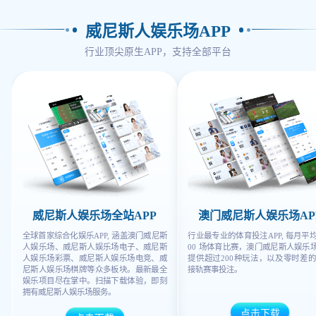
威尼斯人娱乐场APP
行业顶尖原生APP，支持全部平台
威尼斯人娱乐场全站APP
澳门威尼斯人娱乐场AP
全球首家综合化娱乐APP, 涵盖澳门威尼斯
行业最专业的体育投注APP, 每月平均3
人娱乐场、威尼斯人娱乐场电子、威尼斯
00 场体育比赛，澳门威尼斯人娱乐场
人娱乐场彩票、威尼斯人娱乐场电竞、威
提供超过200种玩法，以及零时差
尼斯人娱乐场棋牌等众多板块。最新最全
接轨赛事投注。
娱乐项目尽在掌中。扫描下载体验，即刻
拥有威尼斯人娱乐场服务。
点击下载