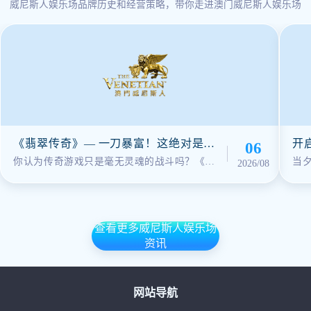
威尼斯人娱乐场品牌历史和经营策略，带你走进澳门威尼斯人娱乐场
室于主播互动
3. 数十种支付渠道，瞬间到账。
4. 极致的体验，让你更加享受竞技比赛的美。
《翡翠传奇》— 一刀暴富！这绝对是你
开
06
没玩过的“发财”传奇！
场
你认为传奇游戏只是毫无灵魂的战斗吗？《翡
当
2026/08
翠传奇》将“翡翠赌博”
迎
查看更多威尼斯人娱乐场
资讯
网站导航