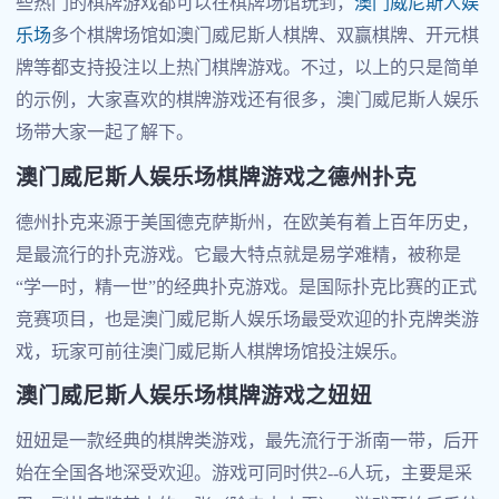
些热门的棋牌游戏都可以在棋牌场馆玩到，
澳门威尼斯人娱
乐场
多个棋牌场馆如澳门威尼斯人棋牌、双赢棋牌、开元棋
牌等都支持投注以上热门棋牌游戏。不过，以上的只是简单
的示例，大家喜欢的棋牌游戏还有很多，澳门威尼斯人娱乐
场带大家一起了解下。
澳门威尼斯人娱乐场棋牌游戏之德州扑克
德州扑克来源于美国德克萨斯州，在欧美有着上百年历史，
是最流行的扑克游戏。它最大特点就是易学难精，被称是
“学一时，精一世”的经典扑克游戏。是国际扑克比赛的正式
竞赛项目，也是澳门威尼斯人娱乐场最受欢迎的扑克牌类游
戏，玩家可前往澳门威尼斯人棋牌场馆投注娱乐。
澳门威尼斯人娱乐场棋牌游戏之妞妞
妞妞是一款经典的棋牌类游戏，最先流行于浙南一带，后开
始在全国各地深受欢迎。游戏可同时供2--6人玩，主要是采