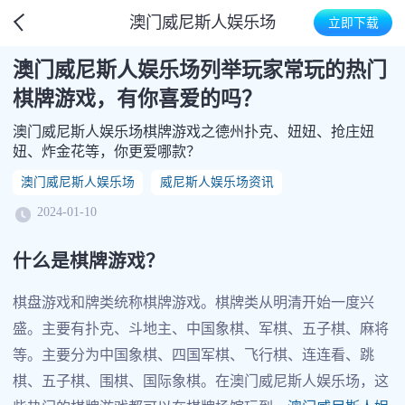
澳门威尼斯人娱乐场
立即下载
澳门威尼斯人娱乐场列举玩家常玩的热门
棋牌游戏，有你喜爱的吗？
澳门威尼斯人娱乐场棋牌游戏之德州扑克、妞妞、抢庄妞
妞、炸金花等，你更爱哪款？
澳门威尼斯人娱乐场
威尼斯人娱乐场资讯
2024-01-10
什么是棋牌游戏？
棋盘游戏和牌类统称棋牌游戏。棋牌类从明清开始一度兴
盛。主要有扑克、斗地主、中国象棋、军棋、五子棋、麻将
等。主要分为中国象棋、四国军棋、飞行棋、连连看、跳
棋、五子棋、围棋、国际象棋。在澳门威尼斯人娱乐场，这