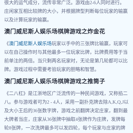
很大的运气成分，流传非常广泛。游戏由2-6人同时进行。
庄闲家互相比较牌的大小，并根据牌型判断每位玩家的输赢
以及计算玩家的输赢。
澳门威尼斯人娱乐场棋牌游戏之炸金花
《
澳门威尼斯人娱乐场
玩家以手中的三张牌比输赢，玩家可
以在自己操作时与其他最多一位玩家比牌，比牌费用等于当
前单注的两倍。当只剩两名玩家时，无论是第几轮都可以比
牌。游戏过程中需要考验玩家的胆略和智慧。
澳门威尼斯人娱乐场棋牌游戏之推筒子
《二八杠》是江浙地区广泛流传的一种民间游戏，又称掐二
八。参与游戏者可为2 - 4人，采用一副扑克牌去除A,K,Q,J以
及大小王后的36张数字牌，游戏之前翻牌决定庄家，翻到最
大牌者当庄，庄家从36张牌中抽取4张牌作为庄牌，发牌每
轮8张牌，一次洗牌最多可以发四轮，每个玩家与庄家的牌