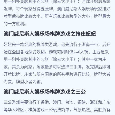
用一副扑克牌其中的52张（除去大小王）：游戏开始后系统
发牌，每个玩家分得五张牌，澳门威尼斯人娱乐场玩家排好
牌型后亮牌比较大小，所有玩家比较牌型的大小。牌型最大
的一方胜利。
澳门威尼斯人娱乐场棋牌游戏之抢庄妞妞
妞妞是一款经典的棋牌类游戏，最先流行于浙南一带，后开
始在全国各地深受欢迎。游戏可同时供2--6人玩，主要是采
用一副扑克牌其中的52张（除去大小王）；其中一家为庄
家，其余为闲家，闲家最多可以选择三手牌，发完牌后即可
开牌比牌，庄家与所有闲家的所有手牌进行比较，牌型大者
为赢，牌型小者为输。
澳门威尼斯人娱乐场棋牌游戏之三公
三公游戏主要流行于香港、澳门、台湾、福建、浙江和广东
等华人地区，棋牌游戏三公玩法简单，气氛热烈，其胜负有