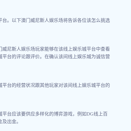
平台。以下澳门威尼斯人娱乐场将告诉各位该怎么挑选
门威尼斯人娱乐场玩家能够在该线上娱乐城平台中查看
城平台的评论跟评价。在确认该间线上娱乐城为诚信营
城平台的经营状况跟其他玩家对该间线上娱乐城平台的
城平台应该要供应多样化的博弈游戏，例如DG线上百
金及出金。