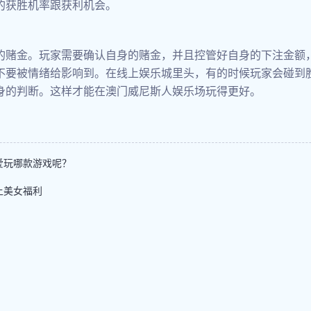
的获胜机率跟获利机会。
的赌金。玩家需要确认自身的赌金，并且控管好自身的下注金额
不要被情绪给影响到。在线上娱乐城里头，有的时候玩家会碰到
身的判断。这样才能在澳门威尼斯人娱乐场玩得更好。
爱玩哪款游戏呢？
上美女福利