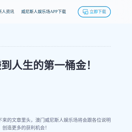
斯人资讯
威尼斯人娱乐场APP下载
立即下载
赚到人生的第一桶金！
下来的文章里头，澳门威尼斯人娱乐场将会跟各位说明
、创造更多的获利机会！